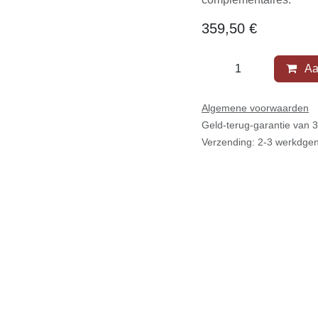
359,50
€
Aa
Algemene voorwaarden
Geld-terug-garantie van 
Verzending: 2-3 werkdge