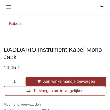
Overslaan naar inhoud
Kabels
DADDARIO Instrument Kabel Mono
Jack
14,05
€
Aan winkelmandje toevoegen
Toevoegen om te vergelijken
Algemene voorwaarden