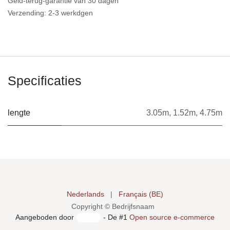
Geld-terug-garantie van 30 dagen
Verzending: 2-3 werkdgen
Specificaties
lengte
3.05m
,
1.52m
,
4.75m
Nederlands
|
Français (BE)
Copyright © Bedrijfsnaam
Aangeboden door
- De #1
Open source e-commerce