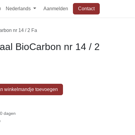
Nederlands
Aanmelden
Contact
aal BioCarbon nr 14 / 2 Fa
aal BioCarbon nr 14 / 2
n winkelmandje toevoegen
 30 dagen
en