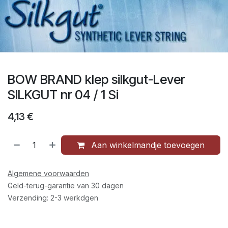
BOW BRAND klep silkgut-Lever
SILKGUT nr 04 / 1 Si
4,13
€
Aan winkelmandje toevoegen
Algemene voorwaarden
Geld-terug-garantie van 30 dagen
Verzending: 2-3 werkdgen