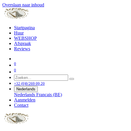
Overslaan naar inhoud
Startpagina
Huur
WEBSHOP
Afspraak
Reviews
0
0
+32 (0)9/269 09 20
Nederlands
Nederlands
Français (BE)
Aanmelden
Contact