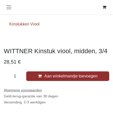
Overslaan naar inhoud
Kinstukken Viool
WITTNER Kinstuk viool, midden, 3/4
28,51
€
Aan winkelmandje toevoegen
Algemene voorwaarden
Geld-terug-garantie van 30 dagen
Verzending: 2-3 werkdgen